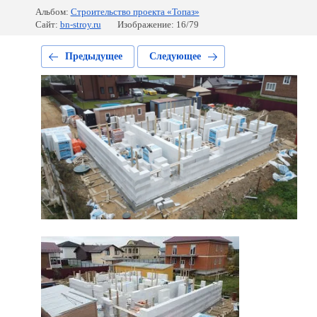
Альбом:
Строительство проекта «Топаз»
Сайт:
bn-stroy.ru
Изображение: 16/79
Предыдущее
Следующее