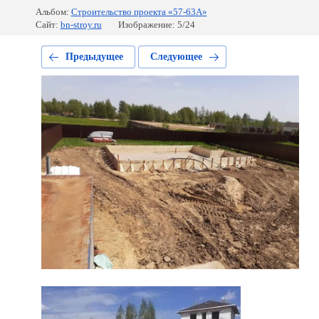
Альбом:
Строительство проекта «57-63А»
Сайт:
bn-stroy.ru
Изображение: 5/24
Предыдущее
Следующее