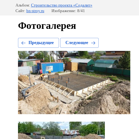
Альбом:
Строительство проекта «Содалит»
Сайт:
bn-stroy.ru
Изображение: 8/41
Фотогалерея
Предыдущее
Следующее