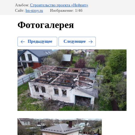
Альбом:
Строительство проекта «Нефрит»
Сайт:
bn-stroy.ru
Изображение: 1/46
Фотогалерея
Предыдущее
Следующее